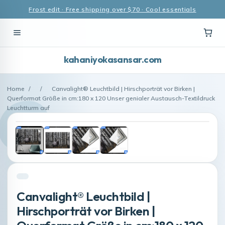
Frost edit · Free shipping over $70 · Cool essentials
kahaniyokasansar.com
Home
/
/
Canvalight® Leuchtbild | Hirschporträt vor Birken |
Querformat Größe in cm:180 x 120 Unser genialer Austausch-Textildruck
Leuchtturm auf
Canvalight® Leuchtbild |
Hirschporträt vor Birken |