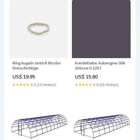
Ring kugeln stretch Bicolor
Kreidefarbe Aubergine 006
Dreischichtige
Grösse:0.125 l
US$ 19.95
US$ 15.80
★★★★★
4.5 (10 reviews)
★★★★★
4.0 (19 reviews)