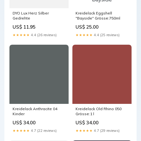
DYO Lux Herz Silber
Kreidelack Eggshell
Gedrehte
"Bayside" Grösse:750ml
US$ 11.95
US$ 25.00
★★★★★
4.4 (26 reviews)
★★★★★
4.4 (25 reviews)
Kreidelack Anthracite 04
Kreidelack Old Rhino 050
Kinder
Grösse:1 l
US$ 34.00
US$ 34.00
★★★★★
4.7 (22 reviews)
★★★★★
4.7 (29 reviews)