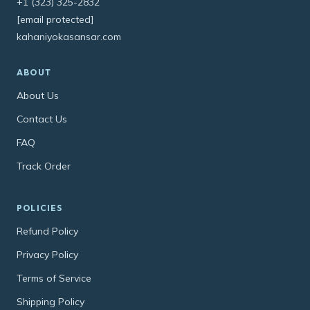
+1 (323) 325-2832
[email protected]
kahaniyokasansar.com
ABOUT
About Us
Contact Us
FAQ
Track Order
POLICIES
Refund Policy
Privacy Policy
Terms of Service
Shipping Policy