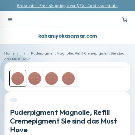
Frost edit · Free shipping over $70 · Cool essentials
kahaniyokasansar.com
Home
/
/
Puderpigment Magnolie, Refill Cremepigment Sie sind
das Must Have
Puderpigment Magnolie, Refill
Cremepigment Sie sind das Must
Have