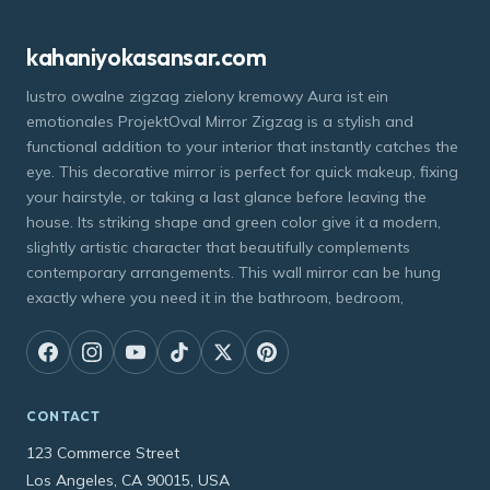
kahaniyokasansar.com
lustro owalne zigzag zielony kremowy Aura ist ein
emotionales ProjektOval Mirror Zigzag is a stylish and
functional addition to your interior that instantly catches the
eye. This decorative mirror is perfect for quick makeup, fixing
your hairstyle, or taking a last glance before leaving the
house. Its striking shape and green color give it a modern,
slightly artistic character that beautifully complements
contemporary arrangements. This wall mirror can be hung
exactly where you need it in the bathroom, bedroom,
CONTACT
123 Commerce Street
Los Angeles, CA 90015, USA