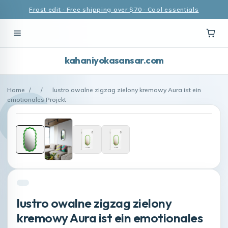
Frost edit · Free shipping over $70 · Cool essentials
kahaniyokasansar.com
Home
/
/
lustro owalne zigzag zielony kremowy Aura ist ein
emotionales Projekt
lustro owalne zigzag zielony
kremowy Aura ist ein emotionales