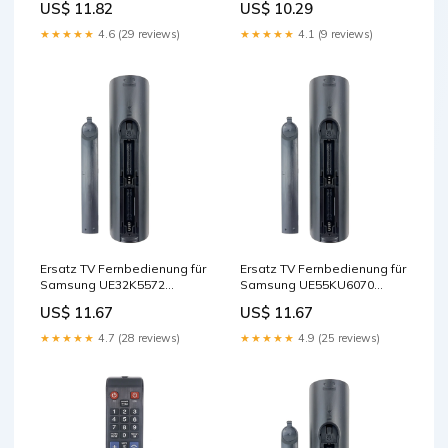
US$ 11.82
US$ 10.29
★★★★★
4.6 (29 reviews)
★★★★★
4.1 (9 reviews)
Ersatz TV Fernbedienung für
Ersatz TV Fernbedienung für
Samsung UE32K5572
Samsung UE55KU6070
Fernseher Remote Control
Fernseher Cables - Other
US$ 11.67
US$ 11.67
★★★★★
4.7 (28 reviews)
★★★★★
4.9 (25 reviews)