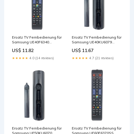
Ersatz TV Fernbedienung für
Ersatz TV Fernbedienung für
Samsung UE40F6340
Samsung UE40KU6079
Fernseher Remote Control
Fernseher Remote Control
US$ 11.82
US$ 11.67
★★★★★
4.0 (14 reviews)
★★★★★
4.7 (21 reviews)
Ersatz TV Fernbedienung für
Ersatz TV Fernbedienung für
Samsung UE50KU6070
Samsung UE60F6370SS